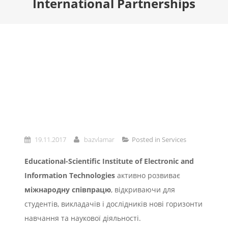
International Partnerships
19.11.2017
bazvlamar
Posted in
Services
Educational-Scientific Institute of Electronic and
Information Technologies
активно розвиває
міжнародну співпрацю
, відкриваючи для
студентів, викладачів і дослідників нові горизонти
навчання та наукової діяльності.