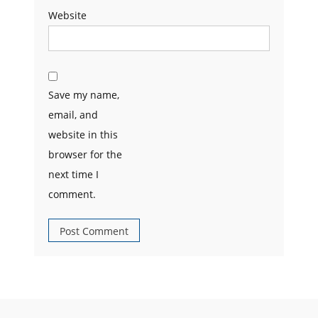
Website
Save my name,
email, and
website in this
browser for the
next time I
comment.