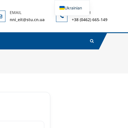
Ukrainian
 ТА ІНФОРМАЦІЙНИХ ТЕХНОЛОГІЙВ
English
nni_eit@stu.cn.ua
+38 (0462) 665-149