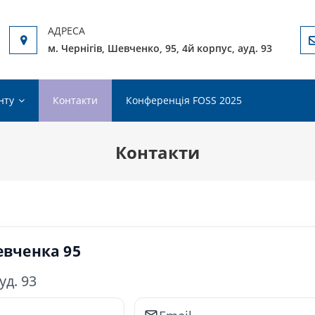
-НАУКОВИЙ ІНСТИТУТ ЕЛЕКТРОННИХ
м. Чернігів, Шевченко, 95, 4й корпус, ауд. 93
нту
Контакти
Конференція FOSS 2025
Контакти
Шевченка 95
уд. 93