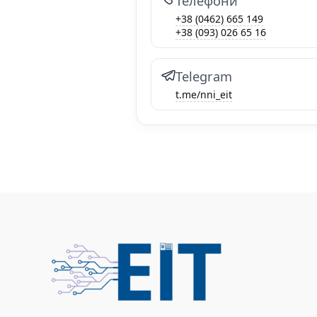
Телефони
+38 (0462) 665 149
+38 (093) 026 65 16
Telegram
t.me/nni_eit